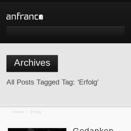
Archives
All Posts Tagged Tag: ‘Erfolg’
Home
/
Erfolg
Gedanken