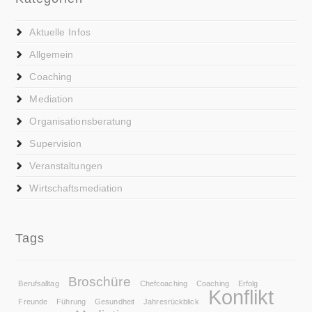
Aktuelle Infos
Allgemein
Coaching
Mediation
Organisationsberatung
Supervision
Veranstaltungen
Wirtschaftsmediation
Tags
Broschüre
Berufsalltag
Chefcoaching
Coaching
Erfolg
Konflikt
Freunde
Führung
Gesundheit
Jahresrückblick