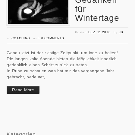
für
Wintertage
Posted
DEZ. 11 2010
by
JB
in
COACHING
with
0 COMMENTS
Genau jetzt ist der richtige Zeitpunkt, um inne zu halten!
Die langen kalte Abende bieten die Möglichkeit innerlich
gedanklich einen Schritt zurück zu treten.
In Ruhe zu schauen was hat mir das vergangene Jahr
gebracht, bedeutet,
Read More
Kategorien