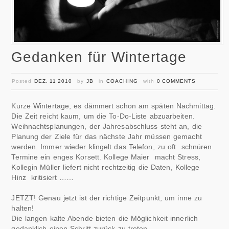
Gedanken für Wintertage
Posted
DEZ. 11 2010
by
JB
in
COACHING
with
0 COMMENTS
Kurze Wintertage, es dämmert schon am späten Nachmittag.
Die Zeit reicht kaum, um die To-Do-Liste abzuarbeiten.
Weihnachtsplanungen, der Jahresabschluss steht an, die
Planung der Ziele für das nächste Jahr müssen gemacht
werden. Immer wieder klingelt das Telefon, zu oft schnüren
Termine ein enges Korsett. Kollege Maier macht Stress,
Kollegin Müller liefert nicht rechtzeitig die Daten, Kollege
Hinz kritisiert ……
JETZT! Genau jetzt ist der richtige Zeitpunkt, um inne zu
halten!
Die langen kalte Abende bieten die Möglichkeit innerlich
gedanklich einen Schritt zurück zu treten.