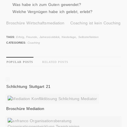
Was habe ich zum Guten gewendet?
Welche Vergnügen habe ich gelebt, erlebt?
Broschüre Wirtschaftsmediation
Coaching ist kein Couching
TAGS:
Erfolg
,
Freunde
,
Jahresrückblick
,
Niederlage
,
Selbstreflektion
CATEGORIES:
Coaching
POPULAR POSTS
RELATED POSTS
Schlichtung Stuttgart 21
Broschüre Mediation