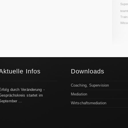
Super
teamt
Trai
Wiss
Aktuelle Infos
Downloads
Coaching, Supervision
Erfolg durch Veränderung -
Mediation
Gesprächskreis startet im
September ...
Wirtschaftsmediation