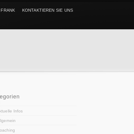
 FRANK
KONTAKTIEREN SIE UNS
egorien
ktuelle Infos
llgemein
oaching