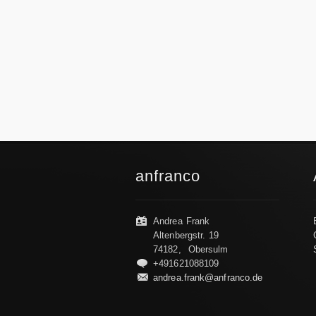
anfranco
Andrea Frank
Altenbergstr. 19
74182, Obersulm
+491621088109
andrea.frank@anfranco.de